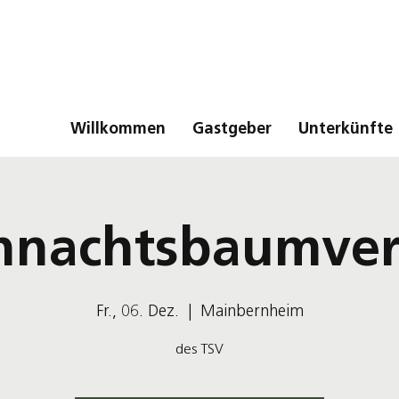
Willkommen
Gastgeber
Unterkünfte
hnachtsbaumver
Fr., 06. Dez.
  |  
Mainbernheim
des TSV