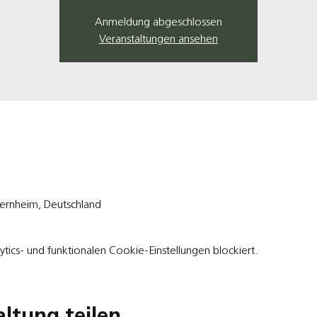
Anmeldung abgeschlossen
Veranstaltungen ansehen
rnheim, Deutschland
ics- und funktionalen Cookie-Einstellungen blockiert.
altung teilen