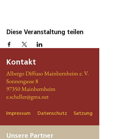
Diese Veranstaltung teilen
Kontakt
Albergo Diffuso Mainbernheim e. V.
Sonnengasse 8
97350 Mainbernheim
e.scheller@gmx.net
Impressum
Datenschutz
Satzung
Unsere Partner