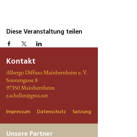
Diese Veranstaltung teilen
Kontakt
Albergo Diffuso Mainbernheim e. V.
Sonnengasse 8
97350 Mainbernheim
e.scheller@gmx.net
Impressum
Datenschutz
Satzung
Unsere Partner