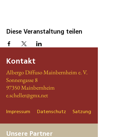
Diese Veranstaltung teilen
Kontakt
Albergo Diffuso Mainbernheim e. V.
Sonnengasse 8
97350 Mainbernheim
e.scheller@gmx.net
Impressum
Datenschutz
Satzung
Unsere Partner