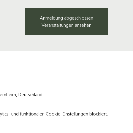
Anmeldung abgeschlossen
Veranstaltungen ansehen
rnheim, Deutschland
ics- und funktionalen Cookie-Einstellungen blockiert.