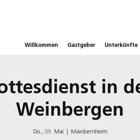
Willkommen
Gastgeber
Unterkünfte
ottesdienst in d
Weinbergen
Do., 09. Mai
  |  
Mainbernheim