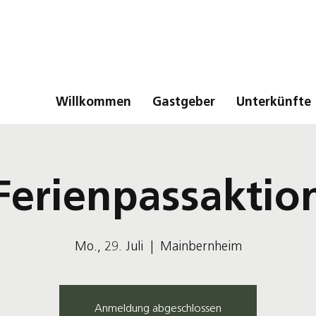
Willkommen
Gastgeber
Unterkünfte
Ferienpassaktio
Mo., 29. Juli
  |  
Mainbernheim
Anmeldung abgeschlossen