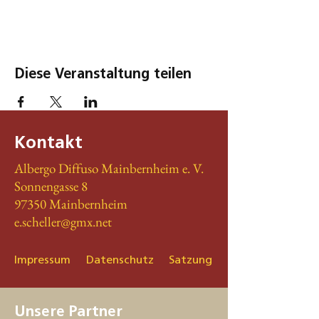
Diese Veranstaltung teilen
Kontakt
Albergo Diffuso Mainbernheim e. V.
Sonnengasse 8
97350 Mainbernheim
e.scheller@gmx.net
Impressum
Datenschutz
Satzung
Unsere Partner